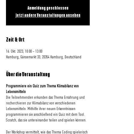
Anmeldung geschlossen
Jetzt andere Veranstaltungen ansehen
Zeit & Ort
16. Okt. 2023, 10:00 – 13:00
Hamburg, Gänsemarkt 33, 20354 Hamburg, Deutschland
Über die Veranstaltung
Programmiere ein Quiz zum Thema Klimabilanz von
Lebensmitteln
Die Teilnehmenden erkunden das Thema Ernährung und
recherchieren zur Klimabilanz von verschiedenen
Lebensmitteln. Mithilfe ihrer neuen Erkenntnissen
programmieren sie anschließend ein Quiz mit dem Tool
Scratch, das sie untereinander teilen und spielen können.
Der Workshop vermittelt, wie das Thema Coding spielerisch