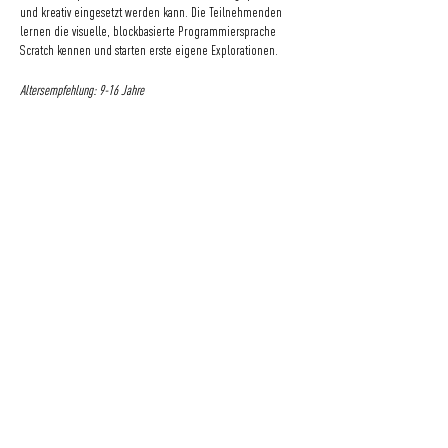
und kreativ eingesetzt werden kann. Die Teilnehmenden
lernen die visuelle, blockbasierte Programmiersprache
Scratch kennen und starten erste eigene Explorationen.
Altersempfehlung: 9-16 Jahre
KONTAKT
SPENDEN