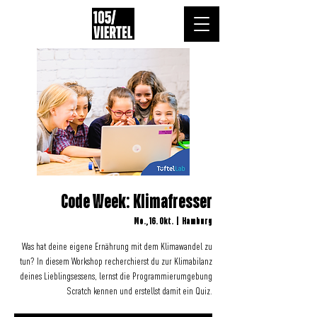
Code Week: Klimafresser
Mo., 16. Okt.
  |  
Hamburg
Was hat deine eigene Ernährung mit dem Klimawandel zu
tun? In diesem Workshop recherchierst du zur Klimabilanz
deines Lieblingsessens, lernst die Programmierumgebung
Scratch kennen und erstellst damit ein Quiz.