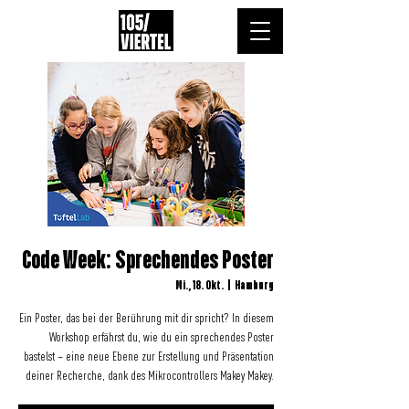
Code Week: Sprechendes Poster
Mi., 18. Okt.
  |  
Hamburg
Ein Poster, das bei der Berührung mit dir spricht? In diesem
Workshop erfährst du, wie du ein sprechendes Poster
bastelst – eine neue Ebene zur Erstellung und Präsentation
deiner Recherche, dank des Mikrocontrollers Makey Makey.