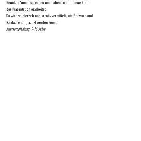
Benutzer*innen sprechen und haben so eine neue Form 
der Präsentation erarbeitet.
So wird spielerisch und kreativ vermittelt, wie Software und 
Hardware eingesetzt werden können.
Altersempfehlung: 9-16 Jahre
KONTAKT
SPENDEN