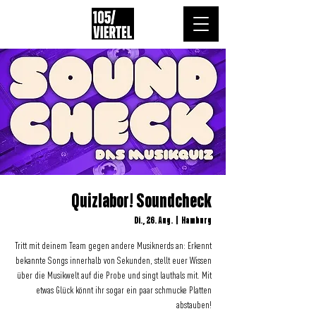
Quizlabor! Soundcheck
Di., 26. Aug.
  |  
Hamburg
Tritt mit deinem Team gegen andere Musiknerds an: Erkennt
bekannte Songs innerhalb von Sekunden, stellt euer Wissen
über die Musikwelt auf die Probe und singt lauthals mit. Mit
etwas Glück könnt ihr sogar ein paar schmucke Platten
abstauben!