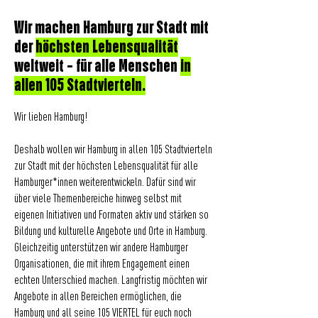
Wir machen Hamburg zur Stadt mit
der
höchsten Lebensqualität
weltweit – für alle Menschen
in
allen 105 Stadtvierteln.
Wir
lieben
Hamburg!
Deshalb wollen wir Hamburg in allen 105 Stadtvierteln
zur Stadt mit der höchsten Lebensqualität für alle
Hamburger*innen weiterentwickeln. Dafür sind wir
über viele Themenbereiche hinweg selbst mit
eigenen Initiativen und Formaten aktiv und stärken so
Bildung und kulturelle Angebote und Orte in Hamburg.
Gleichzeitig unterstützen wir andere Hamburger
Organisationen, die mit ihrem Engagement einen
echten Unterschied machen. Langfristig möchten wir
Angebote in allen Bereichen ermöglichen, die
Hamburg und all seine 105 VIERTEL für euch noch