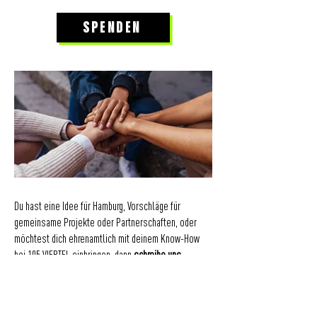
SPENDEN
Du hast eine Idee für Hamburg, Vorschläge für
gemeinsame Projekte oder Partnerschaften, oder
möchtest dich ehrenamtlich mit deinem Know-How
bei 105 VIERTEL einbringen, dann
schreibe uns
.