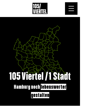
105 Viertel /
1 Stadt
Hamburg noch
lebenswerter
gestalten