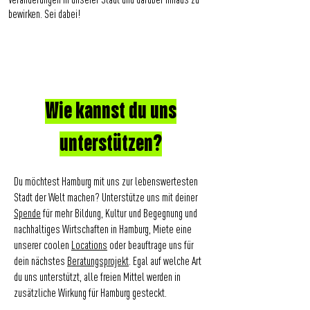
Veränderungen in unserer Stadt und darüber hinaus zu
bewirken. Sei dabei!
Wie kannst du uns
unterstützen?
Du möchtest Hamburg mit uns zur lebenswertesten
Stadt der Welt machen? Unterstütze uns mit deiner
Spende
für mehr Bildung, Kultur und Begegnung und
nachhaltiges Wirtschaften in Hamburg, Miete eine
unserer coolen
Locations
oder beauftrage uns für
dein nächstes
Beratungsprojekt
. Egal auf welche Art
du uns unterstützt, alle freien Mittel werden in
zusätzliche Wirkung für Hamburg gesteckt.