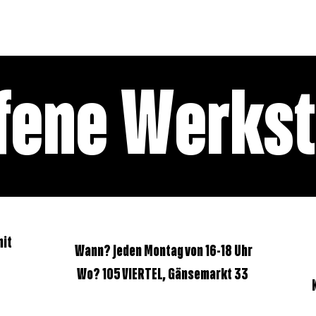
WIRKUNG
RÄUME
VERANSTALT
fene Werkst
mit
Wann? Jeden Montag von 16-18 Uhr
Wo? 105 VIERTEL, Gänsemarkt 33