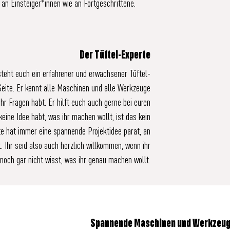
 an Einsteiger*innen wie an Fortgeschrittene.
Der
Tüftel-Experte
steht euch ein erfahrener und erwachsener Tüftel-
Seite. Er kennt alle Maschinen und alle Werkzeuge
ihr Fragen habt. Er hilft euch auch gerne bei euren
keine Idee habt, was ihr machen wollt, ist das kein
te hat immer eine spannende Projektidee parat, an
t. Ihr seid also auch herzlich willkommen, wenn ihr
noch gar nicht wisst, was ihr genau machen wollt.
Spannende
Maschinen und Werkzeu