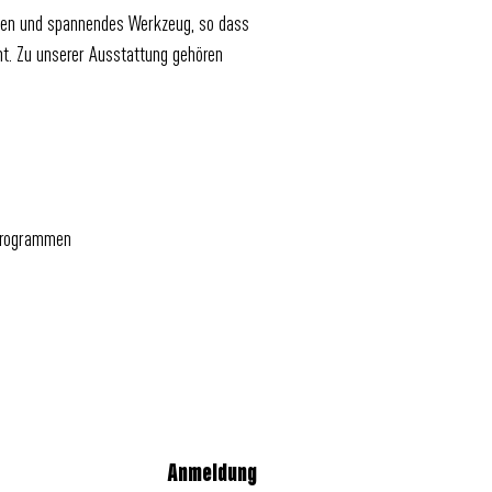
hinen und spannendes Werkzeug, so dass
t. Zu unserer Ausstattung gehören
 Programmen
Anmeldung