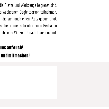
 die Plätze und Werkzeuge begrenzt sind.
r erwachsenen Begleitperson teilnehmen,
die sich auch einen Platz gebucht hat.
ns aber immer sehr über einen Beitrag in
n ihr eure Werke mit nach Hause nehmt.
uns auf euch!
 und mitmachen!