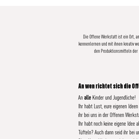
Die Offene Werkstatt ist ein Ort,
kennenlernen und mit ihnen kreativ w
den Produktionsmitteln der 
An wen richtet sich die O
An
alle
Kinder und Jugendliche!
Ihr habt Lust, eure eigenen Ide
ihr bei uns in der Offenen Werksta
Ihr habt noch keine eigene Idee 
Tüfteln? Auch dann seid ihr bei un