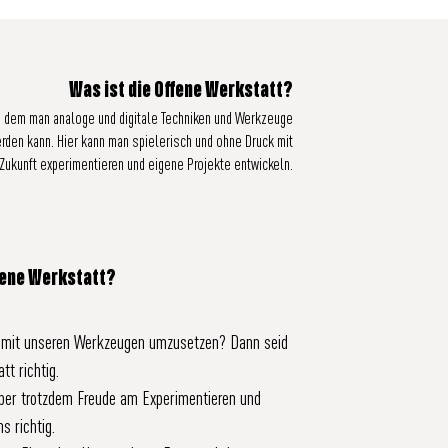
Was ist die Offene Werkstatt?
 an dem man analoge und digitale Techniken und Werkzeuge
erden kann. Hier kann man spielerisch und ohne Druck mit
Zukunft experimentieren und eigene Projekte entwickeln.
ffene Werkstatt?
en mit unseren Werkzeugen umzusetzen? Dann seid
tt richtig.
aber trotzdem Freude am Experimentieren und
s richtig.