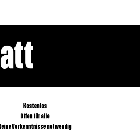
UNGEN
att
Kostenlos
Offen für alle
Keine Vorkenntnisse notwendig