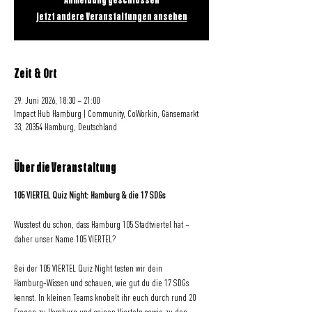
Anmeldung geschlossen
Jetzt andere Veranstaltungen ansehen
Zeit & Ort
29. Juni 2026, 18:30 – 21:00
Impact Hub Hamburg | Community, CoWorkin, Gänsemarkt
33, 20354 Hamburg, Deutschland
Über die Veranstaltung
105 VIERTEL Quiz Night: Hamburg & die 17 SDGs
Wusstest du schon, dass Hamburg 105 Stadtviertel hat – 
daher unser Name 105 VIERTEL?
Bei der 105 VIERTEL Quiz Night testen wir dein 
Hamburg‑Wissen und schauen, wie gut du die 17 SDGs 
kennst. In kleinen Teams knobelt ihr euch durch rund 20 