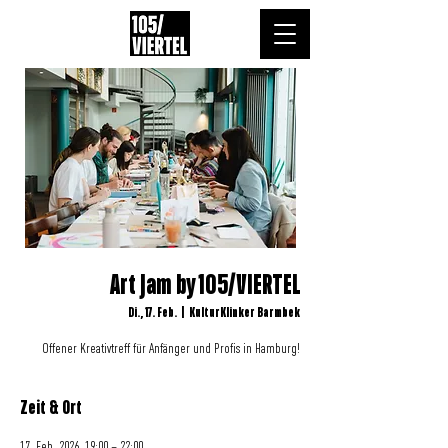
Art Jam by 105/VIERTEL
Di., 17. Feb.
  |  
KulturKlinker Barmbek
Offener Kreativtreff für Anfänger und Profis in Hamburg!
Zeit & Ort
17. Feb. 2026, 19:00 – 22:00