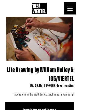
Life Drawing by William Holley &
105/VIERTEL
Mi., 20. Mai
  |  
PHOENIX - Eventlocation
Tauche ein in die Welt des Aktzeichnens in Hamburg!