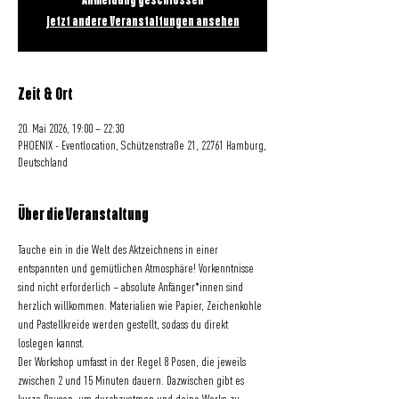
Anmeldung geschlossen
Jetzt andere Veranstaltungen ansehen
Zeit & Ort
20. Mai 2026, 19:00 – 22:30
PHOENIX - Eventlocation, Schützenstraße 21, 22761 Hamburg,
Deutschland
Über die Veranstaltung
Tauche ein in die Welt des Aktzeichnens in einer 
entspannten und gemütlichen Atmosphäre! Vorkenntnisse 
sind nicht erforderlich – absolute Anfänger*innen sind 
herzlich willkommen. Materialien wie Papier, Zeichenkohle 
und Pastellkreide werden gestellt, sodass du direkt 
loslegen kannst.
Der Workshop umfasst in der Regel 8 Posen, die jeweils 
zwischen 2 und 15 Minuten dauern. Dazwischen gibt es 