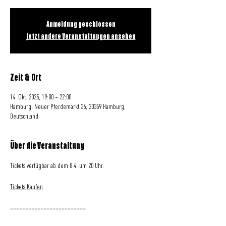
Anmeldung geschlossen
Jetzt andere Veranstaltungen ansehen
Zeit & Ort
14. Okt. 2025, 19:00 – 22:00
Hamburg, Neuer Pferdemarkt 36, 20359 Hamburg,
Deutschland
Über die Veranstaltung
Tickets verfügbar ab dem 8.4. um 20 Uhr.
Tickets Kaufen
=========================     