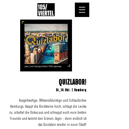
QUIZLABOR!
Di., 14. Okt.
  |  
Hamburg
Ausgehwütige, (Wissens)durstige und Schlaufüchse
Hamburgs, klappt die Bordsteine hoch, schlagt die Lexika
zu, schaltet die Dokus aus und schnappt euch eure besten
Freunde und kommt den Grünen Jäger - denn endlich ist
das Quizlabor wieder in eurer Stadt!