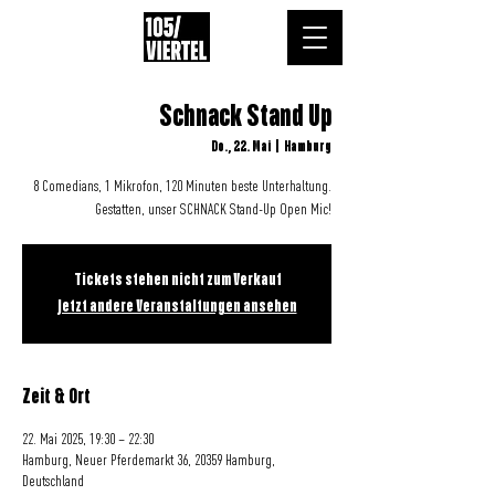
Schnack Stand Up
Do., 22. Mai
  |  
Hamburg
8 Comedians, 1 Mikrofon, 120 Minuten beste Unterhaltung.
Gestatten, unser SCHNACK Stand-Up Open Mic!
Tickets stehen nicht zum Verkauf
Jetzt andere Veranstaltungen ansehen
Zeit & Ort
22. Mai 2025, 19:30 – 22:30
Hamburg, Neuer Pferdemarkt 36, 20359 Hamburg,
Deutschland