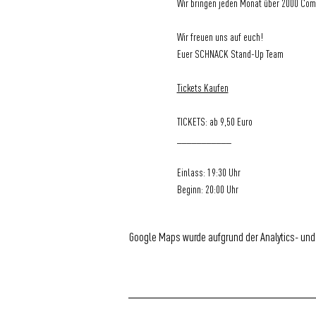
Wir bringen jeden Monat über 2000 Com
Wir freuen uns auf euch!
Euer SCHNACK Stand-Up Team
Tickets Kaufen
TICKETS: ab 9,50 Euro
___________
Einlass: 19:30 Uhr
Beginn: 20:00 Uhr
Google Maps wurde aufgrund der Analytics- und 