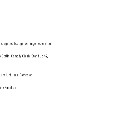
Egal ob blutiger Anfänger, oder alter 
 Berlin, Comedy Clash, Stand Up 44, 
 euren Lieblings-Comedian.
ine Email an 