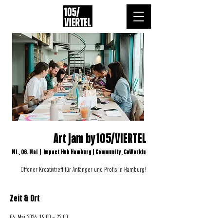
Art Jam by 105/VIERTEL
Mi., 06. Mai
  |  
Impact Hub Hamburg | Community, CoWorkin
Offener Kreativtreff für Anfänger und Profis in Hamburg!
Zeit & Ort
06. Mai 2026, 19:00 – 22:00