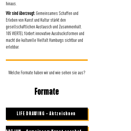
hinaus.
Wir sind überzeugt:
Gemeinsames Schaffen und
Erleben von Kunst und Kultur stärkt den
gesellschaftlichen Austausch und Zusammenhalt.
105 VIERTEL fördert innovative Ausdrucksformen und
macht die kulturelle Vielfalt Hamburgs sichtbar und
erlebbar.
Welche Formate haben wir und wie sehen sie aus?
Formate
LIFE DRAWING – Aktzeichnen