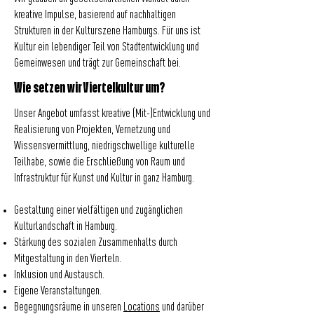
kreative Impulse, basierend auf nachhaltigen
Strukturen in der Kulturszene Hamburgs. Für uns ist
Kultur ein lebendiger Teil von Stadtentwicklung und
Gemeinwesen und trägt zur Gemeinschaft bei.
Wie setzen wir Viertelkultur um?
Unser Angebot umfasst kreative (Mit-)Entwicklung und
Realisierung von Projekten, Vernetzung und
Wissensvermittlung, niedrigschwellige kulturelle
Teilhabe, sowie die Erschließung von Raum und
Infrastruktur für Kunst und Kultur in ganz Hamburg.
Gestaltung einer vielfältigen und zugänglichen
Kulturlandschaft in Hamburg.
Stärkung des sozialen Zusammenhalts durch
Mitgestaltung in den Vierteln.
Inklusion und Austausch.
Eigene Veranstaltungen.
Begegnungsräume in unseren
Locations
und darüber