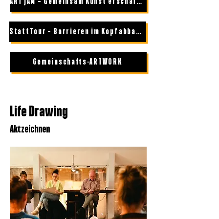
ART JAM – Gemeinsam Kunst erschaffen
StattTour – Barrieren im Kopf abbauen
Gemeinschafts-ARTWORK
Life Drawing
Aktzeichnen