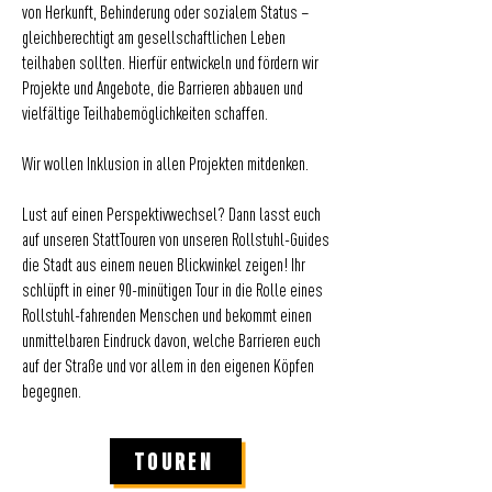
von Herkunft, Behinderung oder sozialem Status –
gleichberechtigt am gesellschaftlichen Leben
teilhaben sollten. Hierfür entwickeln und fördern wir
Projekte und Angebote, die Barrieren abbauen und
vielfältige Teilhabemöglichkeiten schaffen.
Wir wollen Inklusion in allen Projekten mitdenken.
Lust auf einen Perspektivwechsel? Dann lasst euch
auf unseren StattTouren von unseren Rollstuhl-Guides
die Stadt aus einem neuen Blickwinkel zeigen! Ihr
schlüpft in einer 90-minütigen Tour in die Rolle eines
Rollstuhl-fahrenden Menschen und bekommt einen
unmittelbaren Eindruck davon, welche Barrieren euch
auf der Straße und vor allem in den eigenen Köpfen
begegnen.
TOUREN