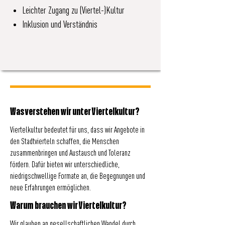
Leichter Zugang zu (Viertel-)Kultur
Inklusion und Verständnis
Was verstehen wir unter Viertelkultur?
Viertelkultur bedeutet für uns, dass wir Angebote in
den Stadtvierteln schaffen, die Menschen
zusammenbringen und Austausch und Toleranz
fördern. Dafür bieten wir unterschiedliche,
niedrigschwellige Formate an, die Begegnungen und
neue Erfahrungen ermöglichen.
Warum brauchen wir Viertelkultur?
Wir glauben an gesellschaftlichen Wandel durch