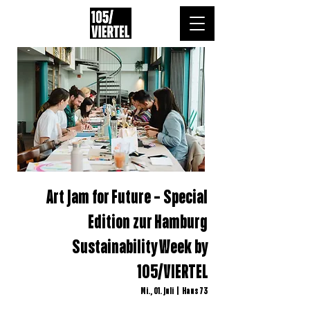
Art Jam for Future – Special
Edition zur Hamburg
Sustainability Week by
105/VIERTEL
Mi., 01. Juli
  |  
Haus 73