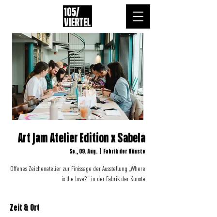
Art Jam Atelier Edition x Sabela
So., 09. Aug.
  |  
Fabrik der Künste
Offenes Zeichenatelier zur Finissage der Ausstellung „Where
is the love?“ in der Fabrik der Künste
Zeit & Ort