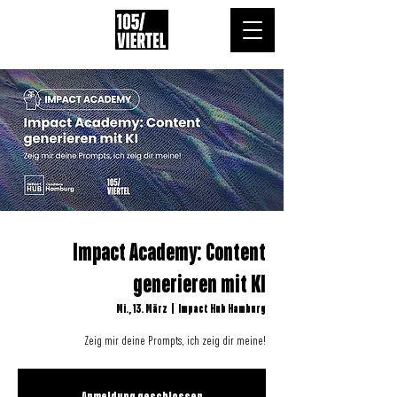
Impact Academy: Content
generieren mit KI
Mi., 13. März
  |  
Impact Hub Hamburg
Zeig mir deine Prompts, ich zeig dir meine!