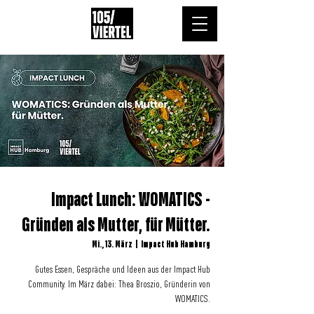
Impact Lunch: WOMATICS -
Gründen als Mutter, für Mütter.
Mi., 13. März
  |  
Impact Hub Hamburg
Gutes Essen, Gespräche und Ideen aus der Impact Hub
Community. Im März dabei: Thea Broszio, Gründerin von
WOMATICS.