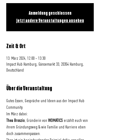
Anmeldung geschlossen
Jetzt andere Veranstaltungen ansehen
Zeit & Ort
13. März 2024, 12:00 – 13:30
Impact Hub Hamburg, Gänsemarkt 33, 20354 Hamburg,
Deutschland
Über die Veranstaltung
Gutes Essen, Gespräche und Ideen aus der Impact Hub 
Community. 
Im März dabei:
Thea Broszio
, Gründerin von 
WOMATICS
 erzählt euch von 
ihrem Gründungsweg & wie Familie und Karriere eben 
doch zusammenpassen.