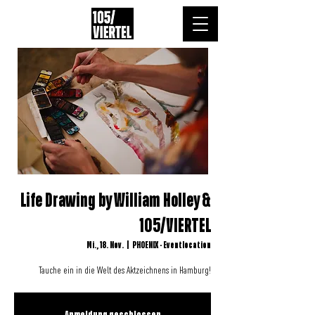
Life Drawing by William Holley &
105/VIERTEL
Mi., 18. Nov.
  |  
PHOENIX - Eventlocation
Tauche ein in die Welt des Aktzeichnens in Hamburg!