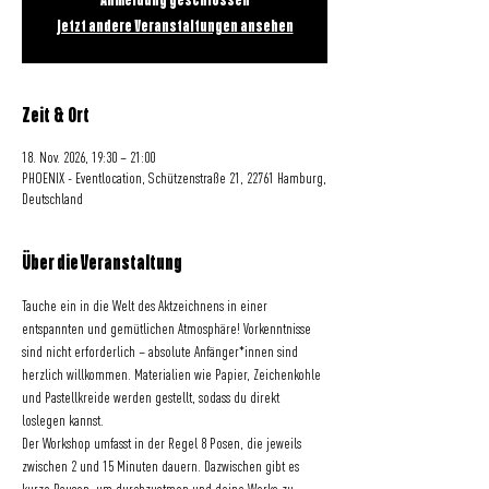
Anmeldung geschlossen
Jetzt andere Veranstaltungen ansehen
Zeit & Ort
18. Nov. 2026, 19:30 – 21:00
PHOENIX - Eventlocation, Schützenstraße 21, 22761 Hamburg,
Deutschland
Über die Veranstaltung
Tauche ein in die Welt des Aktzeichnens in einer 
entspannten und gemütlichen Atmosphäre! Vorkenntnisse 
sind nicht erforderlich – absolute Anfänger*innen sind 
herzlich willkommen. Materialien wie Papier, Zeichenkohle 
und Pastellkreide werden gestellt, sodass du direkt 
loslegen kannst.
Der Workshop umfasst in der Regel 8 Posen, die jeweils 
zwischen 2 und 15 Minuten dauern. Dazwischen gibt es 