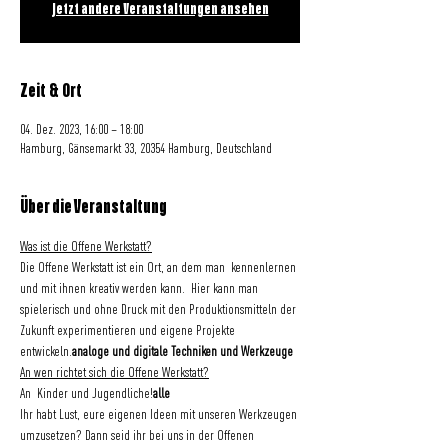
Jetzt andere Veranstaltungen ansehen
Zeit & Ort
04. Dez. 2023, 16:00 – 18:00
Hamburg, Gänsemarkt 33, 20354 Hamburg, Deutschland
Über die Veranstaltung
Was ist die Offene Werkstatt?
Die Offene Werkstatt ist ein Ort, an dem man 
 kennenlernen 
und mit ihnen kreativ werden kann.  Hier kann man 
spielerisch und ohne Druck mit den Produktionsmitteln der 
Zukunft experimentieren und eigene Projekte 
entwickeln.
analoge und digitale Techniken und Werkzeuge
An wen richtet sich die Offene Werkstatt?
An 
 Kinder und Jugendliche!
alle
Ihr habt Lust, eure eigenen Ideen mit unseren Werkzeugen 
umzusetzen? Dann seid ihr bei uns in der Offenen 