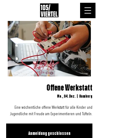
Offene Werkstatt
Mo., 04. Dez.
  |  
Hamburg
Eine wöchentliche offene Werkstatt für alle Kinder und
Jugendliche mit Freude am Experimentieren und Tüfteln.
Anmeldung geschlossen