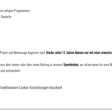
llen nötigen Programmen
 Bauteile
 Plätze und Werkzeuge begrenzt sind. 
Kinder unter 12 Jahren können nur mit einer erwach
 uns aber immer sehr über einen Beitrag in unserer 
Spendenbox
, vor allem wenn ihr eure 
n und mitmachen!
funktionalen Cookie-Einstellungen blockiert.