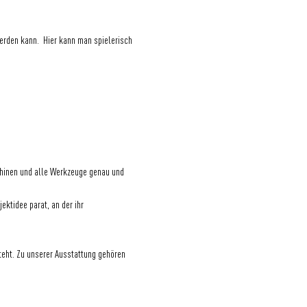
erden kann.  Hier kann man spielerisch 
schinen und alle Werkzeuge genau und 
ktidee parat, an der ihr 
eht. Zu unserer Ausstattung gehören 