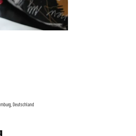
amburg, Deutschland
g