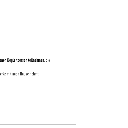
senen Begleitperson teilnehmen
, die 
Werke mit nach Hause nehmt.