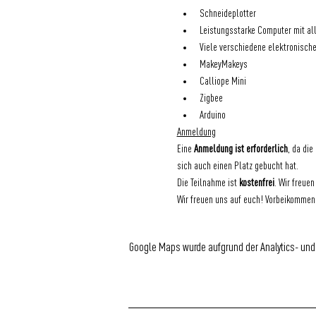
Schneideplotter
Leistungsstarke Computer mit a
Viele verschiedene elektronische
MakeyMakeys
Calliope Mini
Zigbee
Arduino
Anmeldung
Eine 
Anmeldung ist erforderlich
, da die
sich auch einen Platz gebucht hat.
Die Teilnahme ist 
kostenfrei
. Wir freuen
Wir freuen uns auf euch! Vorbeikomme
Google Maps wurde aufgrund der Analytics- und 