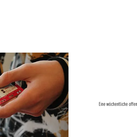
WIRKUNG
RÄUME
VERANSTALT
Eine wöchentliche offen