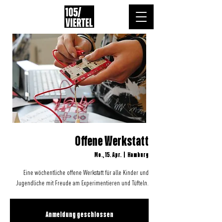
Offene Werkstatt
Mo., 15. Apr.
  |  
Hamburg
Eine wöchentliche offene Werkstatt für alle Kinder und
Jugendliche mit Freude am Experimentieren und Tüfteln.
Anmeldung geschlossen