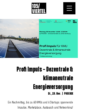
Profi Impuls – Dezentrale &
klimaneutrale
Energieversorgung
Di., 28. Nov.
  |  
PHOENIX
Ein Nachmittag, bis zu 60 KMUs und 6 Startups: spannende
Impulse, Marketplace, Austausch und Networking!