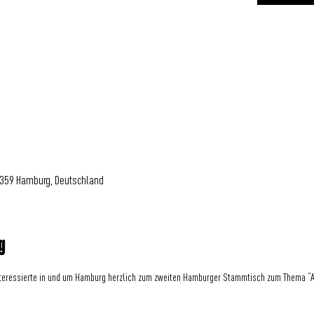
0359 Hamburg, Deutschland
g
nteressierte in und um Hamburg herzlich zum zweiten Hamburger Stammtisch zum Thema “