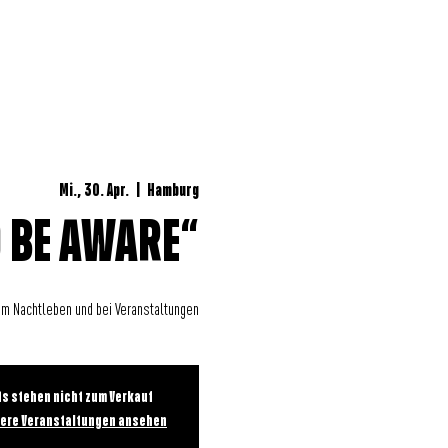
UNGEN
Mi., 30. Apr.
  |  
Hamburg
O BE AWARE“
m Nachtleben und bei Veranstaltungen
ts stehen nicht zum Verkauf
dere Veranstaltungen ansehen