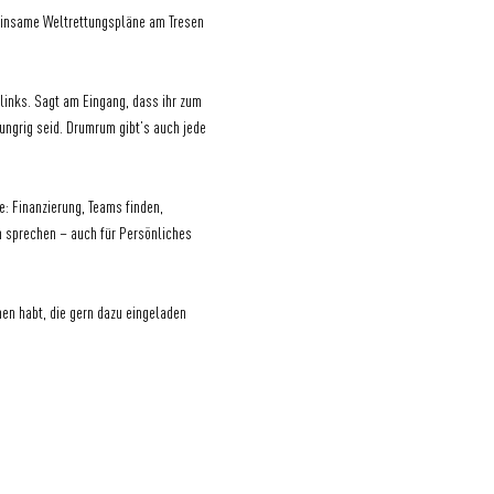
meinsame Weltrettungspläne am Tresen 
links. Sagt am Eingang, dass ihr zum 
ungrig seid. Drumrum gibt’s auch jede 
: Finanzierung, Teams finden, 
 sprechen – auch für Persönliches 
en habt, die gern dazu eingeladen 