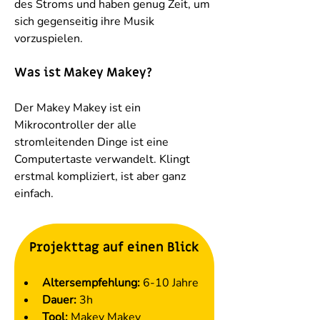
des Stroms und haben genug Zeit, um 
sich gegenseitig ihre Musik 
vorzuspielen.
Was ist Makey Makey?
Der Makey Makey ist ein 
Mikrocontroller der alle 
stromleitenden Dinge ist eine 
Computertaste verwandelt. Klingt 
erstmal kompliziert, ist aber ganz 
einfach.
Projekttag auf einen Blick
Altersempfehlung:
 6-10 Jahre
Dauer:
 3h
Tool: 
Makey Makey