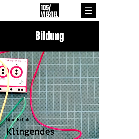
Bildung
Grundschule
Klingendes