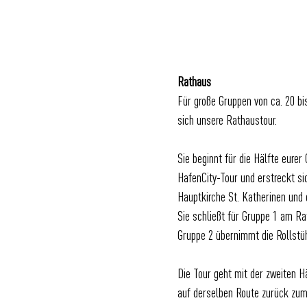
Rathaus
Für große Gruppen von ca. 20 bi
sich unsere Rathaustour.
Sie beginnt für die Hälfte eurer
HafenCity-Tour und erstreckt si
Hauptkirche St. Katherinen und 
Sie schließt für Gruppe 1 am Ra
Gruppe 2 übernimmt die Rollstüh
Die Tour geht mit der zweiten H
auf derselben Route zurück zu