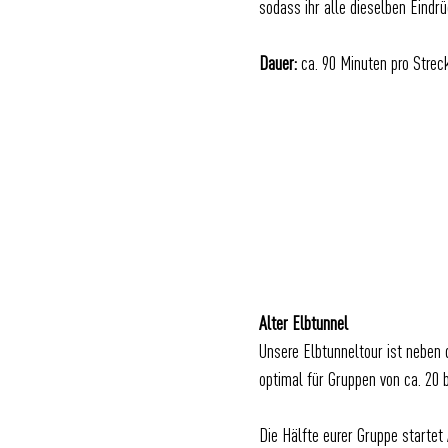
sodass ihr alle dieselben Eindr
Dauer:
ca. 90 Minuten pro Strec
Alter Elbtunnel
Unsere Elbtunneltour ist neben
optimal für Gruppen von ca. 20 
Die Hälfte eurer Gruppe startet