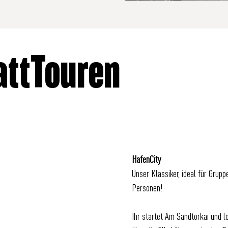
attTouren
HafenCity
Unser Klassiker, ideal für Grupp
Personen!
Ihr startet Am Sandtorkai und l