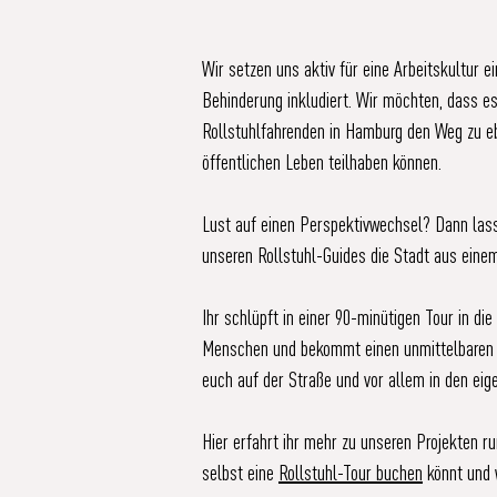
Wir setzen uns aktiv für eine Arbeitskultur 
Behinderung inkludiert. Wir möchten, dass es 
Rollstuhlfahrenden in Hamburg den Weg zu eb
öffentlichen Leben teilhaben können.
Lust auf einen Perspektivwechsel? Dann lass
unseren
Rollstuhl-Guides
die Stadt aus einem
Ihr schlüpft
in einer 90-minütigen Tour
in die
Menschen und bekommt einen unmittelbaren E
euch auf der Straße und vor allem in den ei
Hier erfahrt ihr mehr zu unseren Projekten r
selbst eine
Rollstuhl-Tour buchen
könnt und w