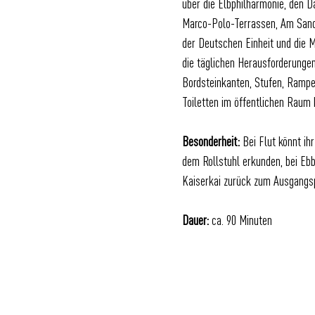
über die Elbphilharmonie, den D
Marco-Polo-Terrassen, Am Sandt
der Deutschen Einheit und die 
die täglichen Herausforderunge
Bordsteinkanten, Stufen, Rampe
Toiletten im öffentlichen Raum 
Besonderheit:
Bei Flut könnt ih
dem Rollstuhl erkunden, bei Eb
Kaiserkai zurück zum Ausgangs
Dauer:
ca. 90 Minuten