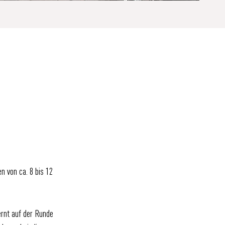
en von ca. 8 bis 12
ernt auf der Runde