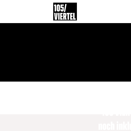
105 VIER
noch inkl