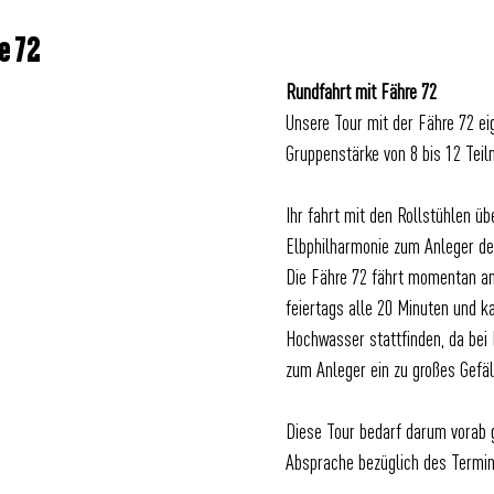
e 72
Rundfahrt mit Fähre 72
Unsere Tour mit der Fähre 72 eig
Gruppenstärke von 8 bis 12 Tei
Ihr fahrt mit den Rollstühlen üb
Elbphilharmonie zum Anleger der
Die Fähre 72 fährt momentan 
feiertags alle 20 Minuten und k
Hochwasser stattfinden, da bei
zum Anleger ein zu großes Gefäl
Diese Tour bedarf darum vorab 
Absprache bezüglich des Termin