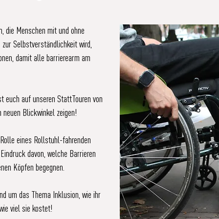
ein, die Menschen mit und ohne
zur Selbstverständlichkeit wird,
nen, damit alle barrierearm am
t euch auf unseren StattTouren von
 neuen Blickwinkel zeigen!
 Rolle eines Rollstuhl-fahrenden
indruck davon, welche Barrieren
genen Köpfen begegnen.
und um das Thema Inklusion, wie ihr
ie viel sie kostet!