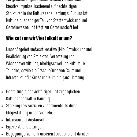
kreative Impulse, basierend auf nachhaltigen
Strukturen in der Kulturszene Hamburgs. Für uns ist
Kultur ein lebendiger Teil von Stadtentwicklung und
Gemeinwesen und trägt zur Gemeinschaft bei.
Wie setzen wir Viertelkultur um?
Unser Angebot umfasst kreative (Mit-)Entwicklung und
Realisierung von Projekten, Vernetzung und
Wissensvermittlung, niedrigschwellige kulturelle
Teilhabe, sowie die Erschließung von Raum und
Infrastruktur für Kunst und Kultur in ganz Hamburg.
Gestaltung einer vielfältigen und zugänglichen
Kulturlandschaft in Hamburg.
Stärkung des sozialen Zusammenhalts durch
Mitgestaltung in den Vierteln.
Inklusion und Austausch.
Eigene Veranstaltungen.
Begegnungsräume in unseren
Locations
und darüber