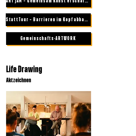
ART JAM – Gemeinsam Kunst erschaffen
StattTour – Barrieren im Kopf abbauen
Gemeinschafts-ARTWORK
Life Drawing
Aktzeichnen