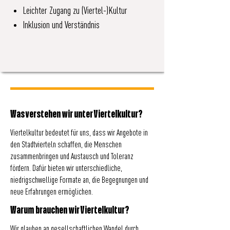
Leichter Zugang zu (Viertel-)Kultur
Inklusion und Verständnis
Was verstehen wir unter Viertelkultur?
Viertelkultur bedeutet für uns, dass wir Angebote in
den Stadtvierteln schaffen, die Menschen
zusammenbringen und Austausch und Toleranz
fördern. Dafür bieten wir unterschiedliche,
niedrigschwellige Formate an, die Begegnungen und
neue Erfahrungen ermöglichen.
Warum brauchen wir Viertelkultur?
Wir glauben an gesellschaftlichen Wandel durch