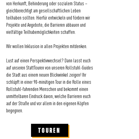
von Herkunft, Behinderung oder sozialem Status –
gleichberechtigt am gesellschaftlichen Leben
teilhaben sollten. Hierfür entwickeln und fördern wir
Projekte und Angebote, die Barrieren abbauen und
vielfältige Teilhabemöglichkeiten schaffen.
Wir wollen Inklusion in allen Projekten mitdenken.
Lust auf einen Perspektivwechsel? Dann lasst euch
auf unseren StattTouren von unseren Rollstuhl-Guides
die Stadt aus einem neuen Blickwinkel zeigen! Ihr
schlüpft in einer 90-minütigen Tour in die Rolle eines
Rollstuhl-fahrenden Menschen und bekommt einen
unmittelbaren Eindruck davon, welche Barrieren euch
auf der Straße und vor allem in den eigenen Köpfen
begegnen.
TOUREN