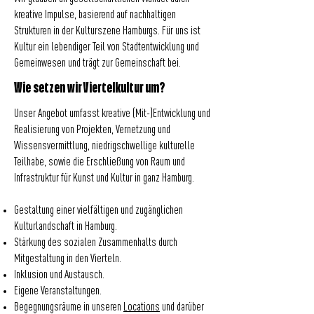
kreative Impulse, basierend auf nachhaltigen
Strukturen in der Kulturszene Hamburgs. Für uns ist
Kultur ein lebendiger Teil von Stadtentwicklung und
Gemeinwesen und trägt zur Gemeinschaft bei.
Wie setzen wir Viertelkultur um?
Unser Angebot umfasst kreative (Mit-)Entwicklung und
Realisierung von Projekten, Vernetzung und
Wissensvermittlung, niedrigschwellige kulturelle
Teilhabe, sowie die Erschließung von Raum und
Infrastruktur für Kunst und Kultur in ganz Hamburg.
Gestaltung einer vielfältigen und zugänglichen
Kulturlandschaft in Hamburg.
Stärkung des sozialen Zusammenhalts durch
Mitgestaltung in den Vierteln.
Inklusion und Austausch.
Eigene Veranstaltungen.
Begegnungsräume in unseren
Locations
und darüber