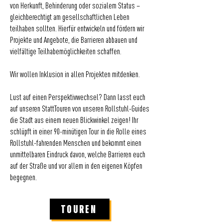
von Herkunft, Behinderung oder sozialem Status –
gleichberechtigt am gesellschaftlichen Leben
teilhaben sollten. Hierfür entwickeln und fördern wir
Projekte und Angebote, die Barrieren abbauen und
vielfältige Teilhabemöglichkeiten schaffen.
Wir wollen Inklusion in allen Projekten mitdenken.
Lust auf einen Perspektivwechsel? Dann lasst euch
auf unseren StattTouren von unseren Rollstuhl-Guides
die Stadt aus einem neuen Blickwinkel zeigen! Ihr
schlüpft in einer 90-minütigen Tour in die Rolle eines
Rollstuhl-fahrenden Menschen und bekommt einen
unmittelbaren Eindruck davon, welche Barrieren euch
auf der Straße und vor allem in den eigenen Köpfen
begegnen.
TOUREN