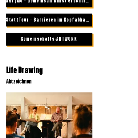
ART JAM – Gemeinsam Kunst erschaffen
StattTour – Barrieren im Kopf abbauen
Gemeinschafts-ARTWORK
Life Drawing
Aktzeichnen