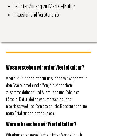
Leichter Zugang zu (Viertel-)Kultur
Inklusion und Verständnis
Was verstehen wir unter Viertelkultur?
Viertelkultur bedeutet für uns, dass wir Angebote in
den Stadtvierteln schaffen, die Menschen
zusammenbringen und Austausch und Toleranz
fördern. Dafür bieten wir unterschiedliche,
niedrigschwellige Formate an, die Begegnungen und
neue Erfahrungen ermöglichen.
Warum brauchen wir Viertelkultur?
Wir glauben an gesellschaftlichen Wandel durch