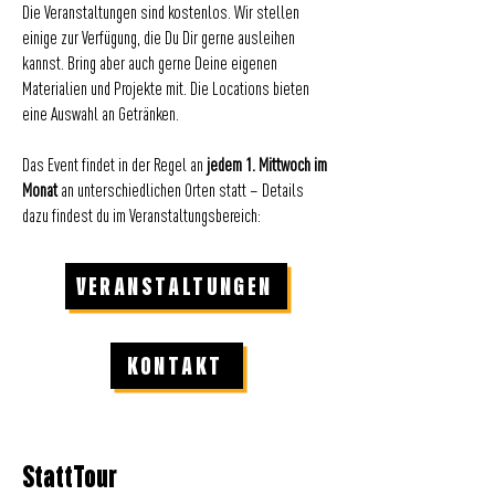
Die Veranstaltungen sind kostenlos. Wir stellen
einige zur Verfügung, die Du Dir gerne ausleihen
kannst. Bring aber auch gerne Deine eigenen
Materialien und Projekte mit. Die Locations bieten
eine Auswahl an Getränken.
Das Event findet in der Regel an
jedem 1. Mittwoch im
Monat
an unterschiedlichen Orten statt – Details
dazu findest du im Veranstaltungsbereich:
VERANSTALTUNGEN
KONTAKT
StattTour