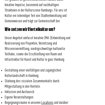
kreative Impulse, basierend auf nachhaltigen
Strukturen in der Kulturszene Hamburgs. Für uns ist
Kultur ein lebendiger Teil von Stadtentwicklung und
Gemeinwesen und trägt zur Gemeinschaft bei.
Wie setzen wir Viertelkultur um?
Unser Angebot umfasst kreative (Mit-)Entwicklung und
Realisierung von Projekten, Vernetzung und
Wissensvermittlung, niedrigschwellige kulturelle
Teilhabe, sowie die Erschließung von Raum und
Infrastruktur für Kunst und Kultur in ganz Hamburg.
Gestaltung einer vielfältigen und zugänglichen
Kulturlandschaft in Hamburg.
Stärkung des sozialen Zusammenhalts durch
Mitgestaltung in den Vierteln.
Inklusion und Austausch.
Eigene Veranstaltungen.
Begegnungsräume in unseren
Locations
und darüber