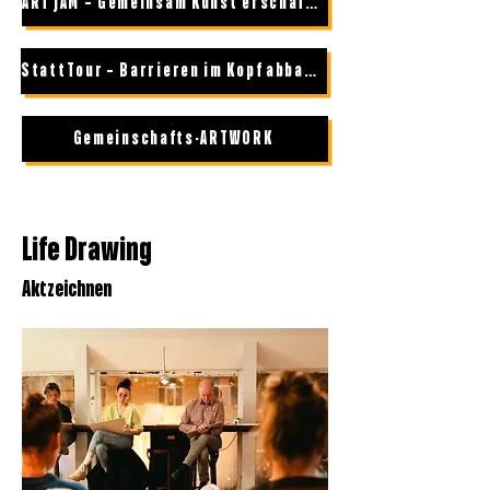
ART JAM – Gemeinsam Kunst erschaffen
StattTour – Barrieren im Kopf abbauen
Gemeinschafts-ARTWORK
Life Drawing
Aktzeichnen