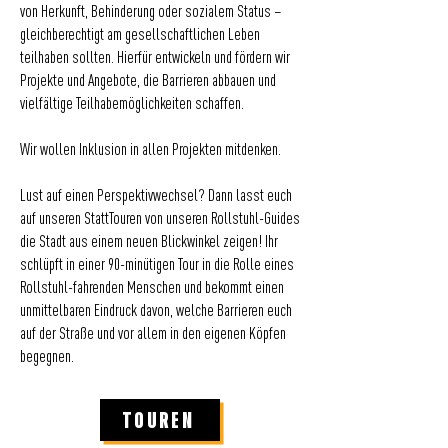
von Herkunft, Behinderung oder sozialem Status –
gleichberechtigt am gesellschaftlichen Leben
teilhaben sollten. Hierfür entwickeln und fördern wir
Projekte und Angebote, die Barrieren abbauen und
vielfältige Teilhabemöglichkeiten schaffen.
Wir wollen Inklusion in allen Projekten mitdenken.
Lust auf einen Perspektivwechsel? Dann lasst euch
auf unseren StattTouren von unseren Rollstuhl-Guides
die Stadt aus einem neuen Blickwinkel zeigen! Ihr
schlüpft in einer 90-minütigen Tour in die Rolle eines
Rollstuhl-fahrenden Menschen und bekommt einen
unmittelbaren Eindruck davon, welche Barrieren euch
auf der Straße und vor allem in den eigenen Köpfen
begegnen.
TOUREN