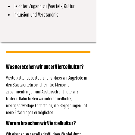
Leichter Zugang zu (Viertel-)Kultur
Inklusion und Verständnis
Was verstehen wir unter Viertelkultur?
Viertelkultur bedeutet für uns, dass wir Angebote in
den Stadtvierteln schaffen, die Menschen
zusammenbringen und Austausch und Toleranz
fördern. Dafür bieten wir unterschiedliche,
niedrigschwellige Formate an, die Begegnungen und
neue Erfahrungen ermöglichen.
Warum brauchen wir Viertelkultur?
Wir glauben an gesellschaftlichen Wandel durch